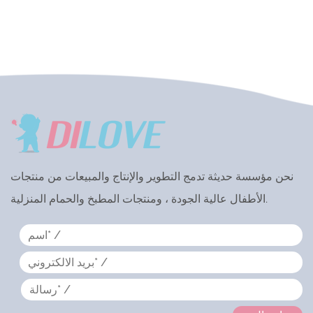
نحن مؤسسة حديثة تدمج التطوير والإنتاج والمبيعات من منتجات
الأطفال عالية الجودة ، ومنتجات المطبخ والحمام المنزلية.