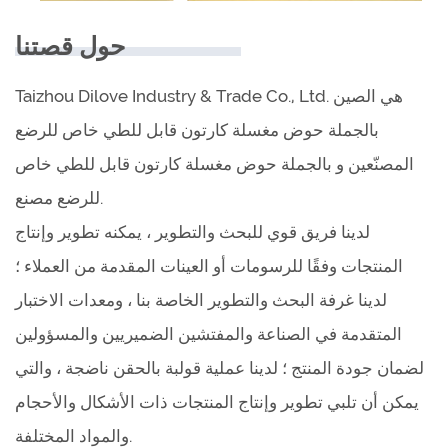
حول قصتنا
Taizhou Dilove Industry & Trade Co., Ltd. هي الصين
بالجملة حوض مغسلة كارتون قابل للطي خاص للرضع
المصنّعين
و
بالجملة حوض مغسلة كارتون قابل للطي خاص
.
للرضع مصنع
لدينا فريق قوي للبحث والتطوير ، يمكنه تطوير وإنتاج
المنتجات وفقًا للرسومات أو العينات المقدمة من العملاء ؛
لدينا غرفة البحث والتطوير الخاصة بنا ، ومعدات الاختبار
المتقدمة في الصناعة والمفتشين الضميريين والمسؤولين
لضمان جودة المنتج ؛ لدينا عملية قولبة بالحقن ناضجة ، والتي
يمكن أن تلبي تطوير وإنتاج المنتجات ذات الأشكال والأحجام
والمواد المختلفة.