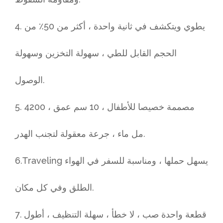
4. يطوي ويتكشف في ثانية واحدة ، أكثر من 50٪ من
الحجم القابل للطي ، سهولة التخزين وسهولة
الوصول.
5. مصممة خصيصا للأطفال ، 10 سم عمق ، 4200
مل ماء ، جرعة معقولة لتجنب الهدر.
6.Traveling يسهل حملها ، ومناسبة للسفر في الهواء
الطلق وفي كل مكان.
7. قطعة واحدة صب ، لا خطأ ، سهلة التنظيف ، أطول