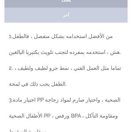
يصف
آخر
1.من الأفضل استخدامه بشكل منفصل ، فالطفل
هش ، استخدمه بمفرده لتجنب تلويث بكتيريا البالغين.
2. تماما مثل العمل الفني ، نمط جرو لطيف ولطيف ،
الطفل يحب ذلك في لمحة.
3.اختيار مادة PP الصحية ، واختيار صارم لمواد زجاجة
الأطفال الصحية PP ، ورفض BPA ، ومقاومة التآكل
ومقاومة السقوط.