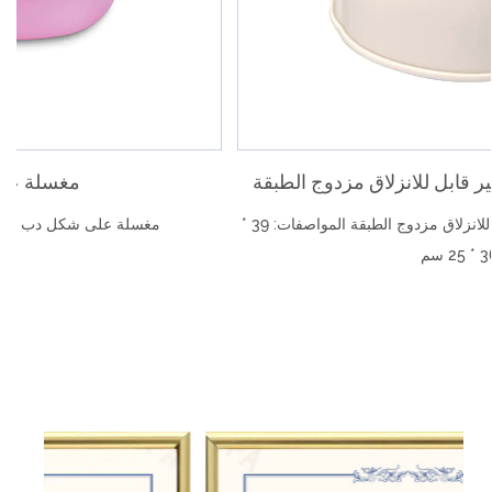
كرسي متعدد الوظائف غير قابل للانزلاق مزدوج الطبقة
كرسي متعدد الوظائف غير قابل للانزلاق مزدوج الطبقة المواصفات: 39 *
36 * 25 سم）