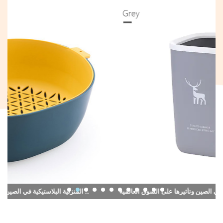
نظرة عامة على مصنعي المنتجات المنزلية البلاستيكية في الصين وتأثيرها على السوق العالمية