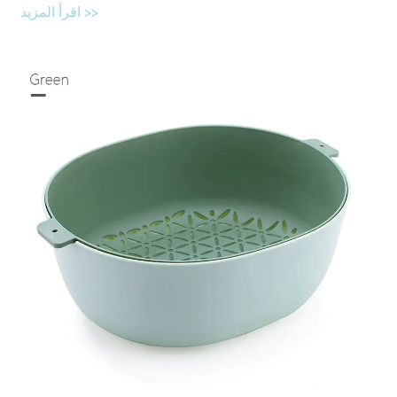
اقرأ المزيد >>