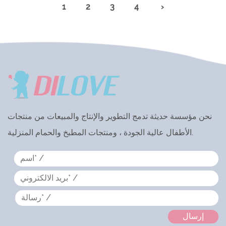
1
2
3
4
›
نحن مؤسسة حديثة تدمج التطوير والإنتاج والمبيعات من منتجات
الأطفال عالية الجودة ، ومنتجات المطبخ والحمام المنزلية.