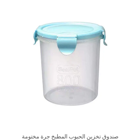
صندوق تخزين الحبوب المطبخ جرة مختومة