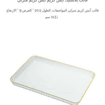
قالب آيس كريم منزلي المواصفات: الطول 20.5 * العرض 9 * الارتفاع
11.5 سم）