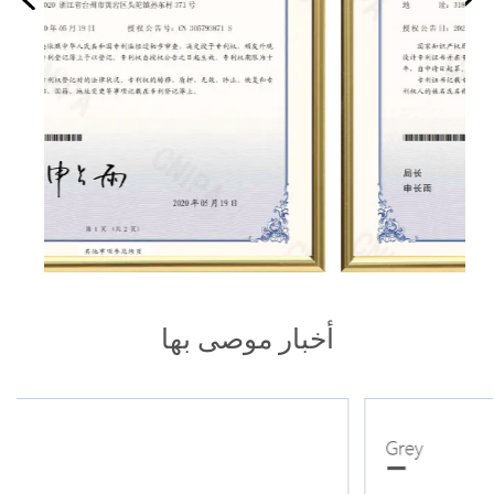
أخبار موصى بها