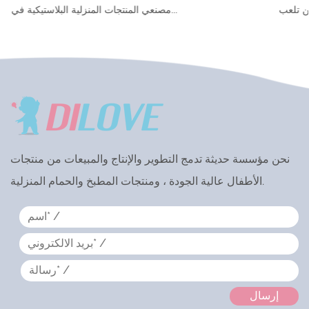
المنتجات المنزلية البلاستيكية في الصين تلعب ...
نحن مؤسسة حديثة تدمج التطوير والإنتاج والمبيعات من منتجات
الأطفال عالية الجودة ، ومنتجات المطبخ والحمام المنزلية.