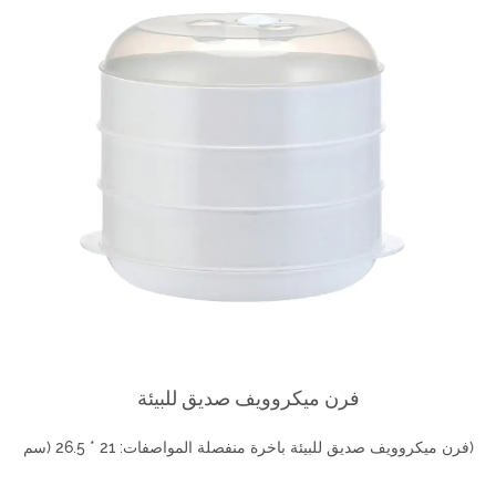
فرن ميكروويف صديق للبيئة
فرن ميكروويف صديق للبيئة باخرة منفصلة المواصفات: 21 * 26.5 (سم)