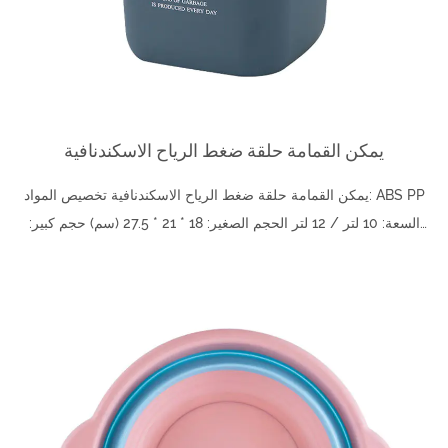
يمكن القمامة حلقة ضغط الرياح الاسكندنافية
يمكن القمامة حلقة ضغط الرياح الاسكندنافية تخصيص المواد: ABS PP
السعة: 10 لتر / 12 لتر الحجم الصغير: 18 * 21 * 27.5 (سم) حجم كبير:
20.5 * 23.5 * 30.5 ...