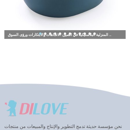
مصنعي المنتجات المنزلية البلاستيكية في الصين: الاتجاهات والابتكارات ورؤى السوق
نحن مؤسسة حديثة تدمج التطوير والإنتاج والمبيعات من منتجات