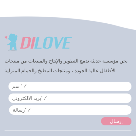
نحن مؤسسة حديثة تدمج التطوير والإنتاج والمبيعات من منتجات
الأطفال عالية الجودة ، ومنتجات المطبخ والحمام المنزلية.