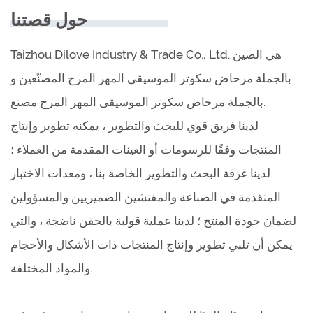
حول قصتنا
Taizhou Dilove Industry & Trade Co., Ltd. هي الصين
بالجملة مرحاض سكوتر الموسيقى المهر المرح المصنّعين
و
.
بالجملة مرحاض سكوتر الموسيقى المهر المرح مصنع
لدينا فريق قوي للبحث والتطوير ، يمكنه تطوير وإنتاج
المنتجات وفقًا للرسومات أو العينات المقدمة من العملاء ؛
لدينا غرفة البحث والتطوير الخاصة بنا ، ومعدات الاختبار
المتقدمة في الصناعة والمفتشين الضميريين والمسؤولين
لضمان جودة المنتج ؛ لدينا عملية قولبة بالحقن ناضجة ، والتي
يمكن أن تلبي تطوير وإنتاج المنتجات ذات الأشكال والأحجام
والمواد المختلفة.