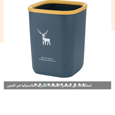
استكشاف دور مصنعي المنتجات المنزلية البلاستيكية في الصين