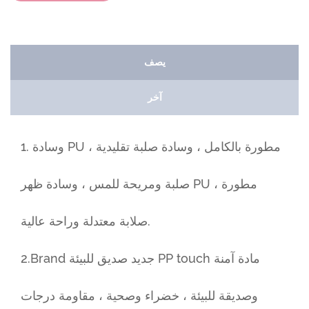
يصف
آخر
1. وسادة PU مطورة بالكامل ، وسادة صلبة تقليدية ،
صلبة ومريحة للمس ، وسادة ظهر PU مطورة ،
صلابة معتدلة وراحة عالية.
2.Brand جديد صديق للبيئة PP touch مادة آمنة
وصديقة للبيئة ، خضراء وصحية ، مقاومة درجات