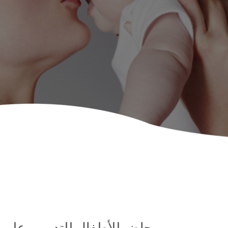
مرحاض للأطفال للتدريب على 