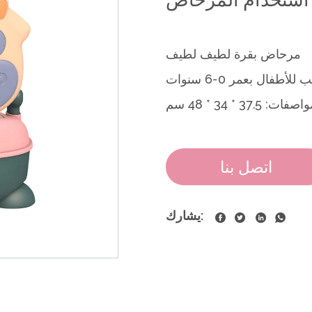
مرحاض بقرة لطيف لطيف
فات: 37.5 * 34 * 48 سم
اتصل بنا
يشارك: