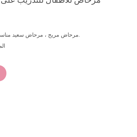
مرحاض مريح ، مرحاض سعيد مناسب للأطفال بعمر 0-6 سنوات.
المواص