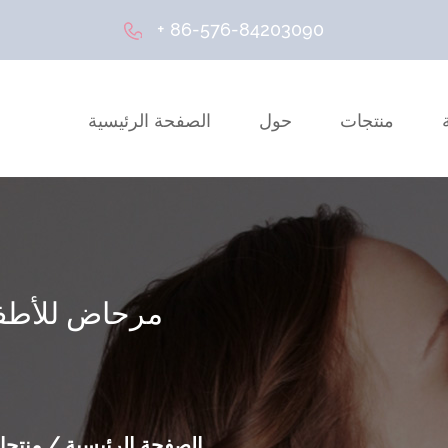
+ 86-576-84203090
منتجات
حول
الصفحة الرئيسية
مرحاض للأطفا
الصفحة الرئيسية
/
منتجا